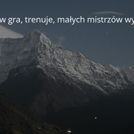
w gra, trenuje, małych mistrzów 