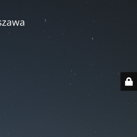
szawa