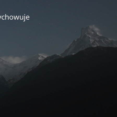
wychowuje