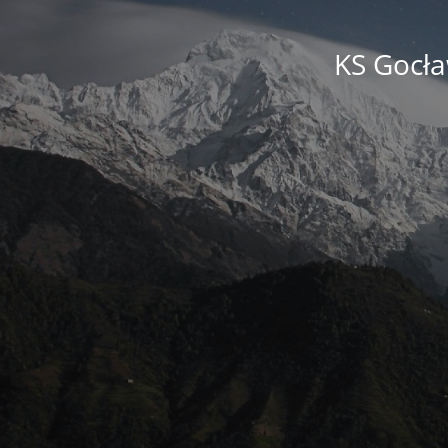
KS Gocła