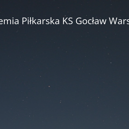
emia Piłkarska KS Gocław War