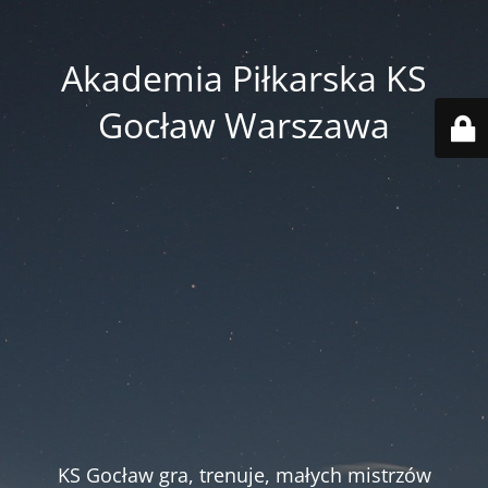
Akademia Piłkarska KS
Gocław Warszawa
KS Gocław gra, trenuje, małych mistrzów