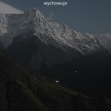
wychowuje