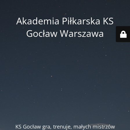
Akademia Piłkarska KS
Gocław Warszawa
KS Gocław gra, trenuje, małych mistrzów