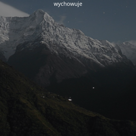
wychowuje