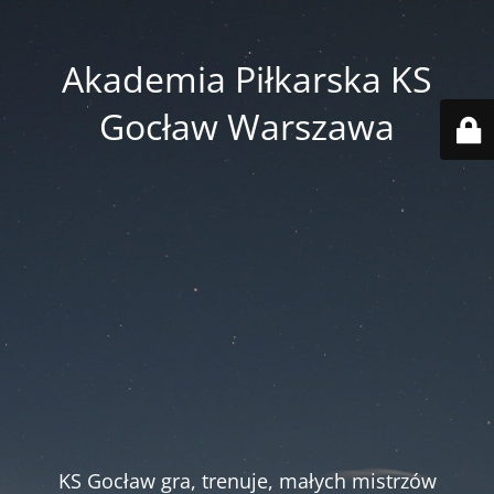
Akademia Piłkarska KS
Gocław Warszawa
KS Gocław gra, trenuje, małych mistrzów