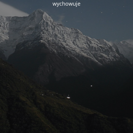
wychowuje