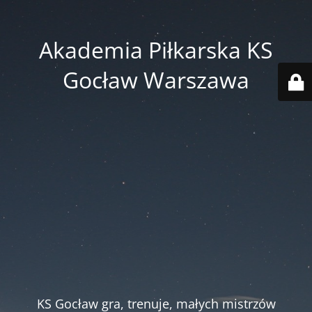
Akademia Piłkarska KS
Gocław Warszawa
KS Gocław gra, trenuje, małych mistrzów