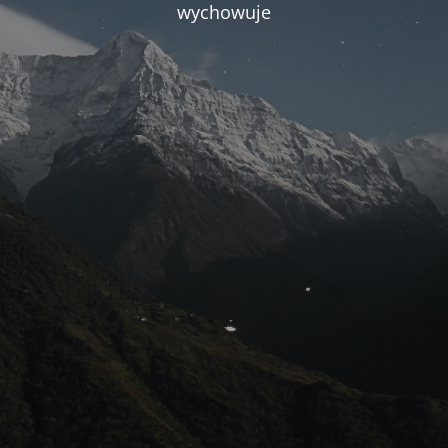
wychowuje